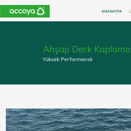
ANASAYFA
Ahşap Deck Kaplamal
Yüksek Performanslı