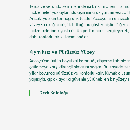
Teras ve veranda zeminlerinde ısı birikimi önemli bir s
malzemeler yaz aylarında aşırı ısınarak yürünmesi zor ha
Ancak, yapılan termografik testler Accoya’nın en sıcak
yüzey sıcaklığını düşük tuttuğunu göstermiştir. Diğer
malzemelerine kıyasla üstün performans sergileyerek, 
dahi konforlu bir kullanım sağlar.
Kıymıksız ve Pürüzsüz Yüzey
Accoya’nın üstün boyutsal kararlılığı, döşeme tahtalar
çatlamaya karşı dirençli olmasını sağlar. Bu sayede z
yıllar boyunca pürüzsüz ve konforlu kalır. Kıymık oluş
yapısıyla, çıplak ayakla güvenle yürünebilen bir yüzey 
Deck Kataloğu