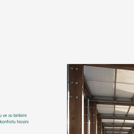
e ısı birikimi
konforlu hissini