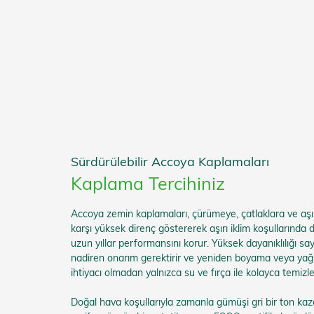
Sürdürülebilir Accoya Kaplamaları
Kaplama Tercihiniz
Accoya zemin kaplamaları, çürümeye, çatlaklara ve a
karşı yüksek direnç göstererek aşırı iklim koşullarında 
uzun yıllar performansını korur. Yüksek dayanıklılığı sa
nadiren onarım gerektirir ve yeniden boyama veya ya
ihtiyacı olmadan yalnızca su ve fırça ile kolayca temizle
Doğal hava koşullarıyla zamanla gümüşi gri bir ton ka